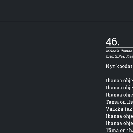
46.
Melodia: Ihanaa 
Credits: Pasi Frän
Nyt koodata
Ihanaa ohje
Ihanaa ohje
Ihanaa ohje
Tämä on ih
Vaikka teke
Ihanaa ohje
Ihanaa ohje
Tämä on ih