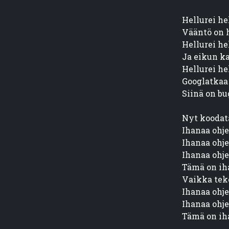
Hellurei hel
Vääntö on h
Hellurei hel
Ja eikun k
Hellurei hel
Googlatkaa 
Siinä on bu
Nyt koodat
Ihanaa ohje
Ihanaa ohje
Ihanaa ohje
Tämä on ih
Vaikka teke
Ihanaa ohje
Ihanaa ohje
Tämä on ih