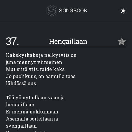
songbook
37.
Hengaillaan
Kakskytkaks ja nelkytviis on

juna mennyt viimeinen

Mut siitä viis, raide kaks

Jo puolikuus, on aamulla taas

lähdössä uus.
Tää yö nyt ollaan vaan ja

hengaillaan

Ei mennä nukkumaan

Asemalla soitellaan ja

svengaillaan
